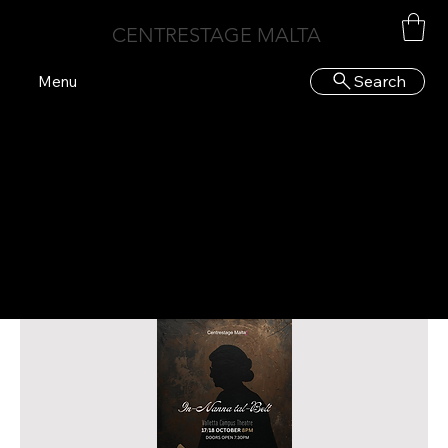
CENTRESTAGE MALTA
Search
Menu